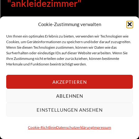
"ankleidezimmer"
[Not a valid template]
Cookie-Zustimmung verwalten
Um Ihnen ein optimales Erlebnis zu bieten, verwenden wir Technologien wie
Cookies, um Geräteinformationen zu speichern und/oder darauf zuzugreifen.
Wenn Sie diesen Technologien zustimmen, können wir Daten wie das
Surfverhalten oder eindeutige IDs auf dieser Website verarbeiten. Wenn Sie
Ihre Zustimmung nicht erteilen oder zurückziehen, können bestimmte
Merkmale und Funktionen beeinträchtigt werden.
AKZEPTIEREN
ABLEHNEN
EINSTELLUNGEN ANSEHEN
Cookie-Richtlinie
Datenschutzerklärung
Impressum