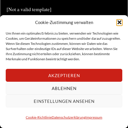
[Not a valid template]
Cookie-Zustimmung verwalten
Um Ihnen ein optimales Erlebnis zu bieten, verwenden wir Technologien wie
Cookies, um Geräteinformationen zu speichern und/oder darauf zuzugreifen.
Wenn Sie diesen Technologien zustimmen, können wir Daten wie das
Surfverhalten oder eindeutige IDs auf dieser Website verarbeiten. Wenn Sie
Ihre Zustimmung nicht erteilen oder zurückziehen, können bestimmte
Merkmale und Funktionen beeinträchtigt werden.
AKZEPTIEREN
ABLEHNEN
EINSTELLUNGEN ANSEHEN
Cookie-Richtlinie
Datenschutzerklärung
Impressum