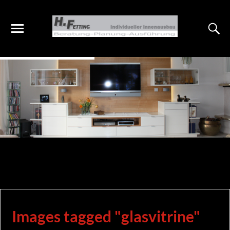
Images tagged "glasvitrine"