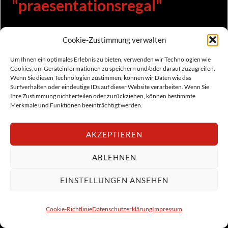
"praesentationsregal"
[Not a valid template]
Cookie-Zustimmung verwalten
Um Ihnen ein optimales Erlebnis zu bieten, verwenden wir Technologien wie
Cookies, um Geräteinformationen zu speichern und/oder darauf zuzugreifen.
Wenn Sie diesen Technologien zustimmen, können wir Daten wie das
Surfverhalten oder eindeutige IDs auf dieser Website verarbeiten. Wenn Sie
Ihre Zustimmung nicht erteilen oder zurückziehen, können bestimmte
Merkmale und Funktionen beeinträchtigt werden.
AKZEPTIEREN
ABLEHNEN
EINSTELLUNGEN ANSEHEN
Cookie-Richtlinie
Datenschutzerklärung
Impressum