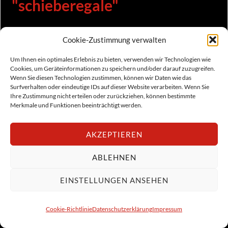
"schieberegale"
[Not a valid template]
Cookie-Zustimmung verwalten
Um Ihnen ein optimales Erlebnis zu bieten, verwenden wir Technologien wie
Cookies, um Geräteinformationen zu speichern und/oder darauf zuzugreifen.
Wenn Sie diesen Technologien zustimmen, können wir Daten wie das
Surfverhalten oder eindeutige IDs auf dieser Website verarbeiten. Wenn Sie
Ihre Zustimmung nicht erteilen oder zurückziehen, können bestimmte
Merkmale und Funktionen beeinträchtigt werden.
AKZEPTIEREN
ABLEHNEN
EINSTELLUNGEN ANSEHEN
Cookie-Richtlinie
Datenschutzerklärung
Impressum